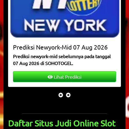
Prediksi
Newyork-Mid
07 Aug 2026
Prediksi newyork-mid sebelumnya pada tanggal
07 Aug 2026 di SOHOTOGEL.
Lihat Prediksi
Daftar Situs Judi Online Slot