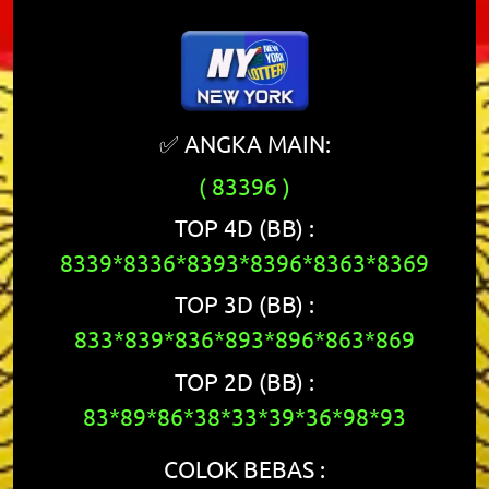
✅ ANGKA MAIN:
( 83396 )
TOP 4D (BB) :
8339*8336*8393*8396*8363*8369
TOP 3D (BB) :
833*839*836*893*896*863*869
TOP 2D (BB) :
83*89*86*38*33*39*36*98*93
COLOK BEBAS :