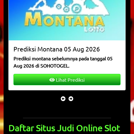
Prediksi
Montana
05 Aug 2026
Prediksi montana sebelumnya pada tanggal 05
Aug 2026 di SOHOTOGEL.
Lihat Prediksi
Daftar Situs Judi Online Slot