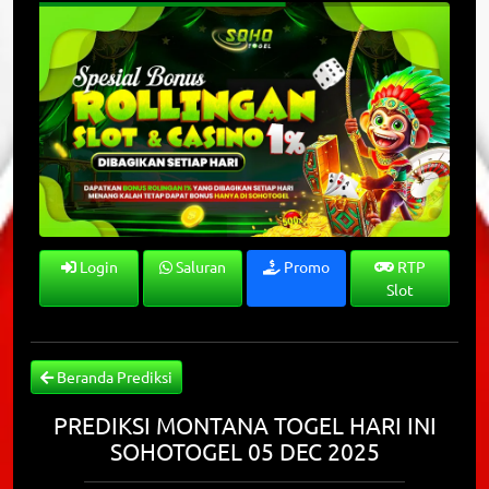
Login
Saluran
Promo
RTP
Slot
Beranda Prediksi
PREDIKSI MONTANA TOGEL HARI INI
SOHOTOGEL 05 DEC 2025