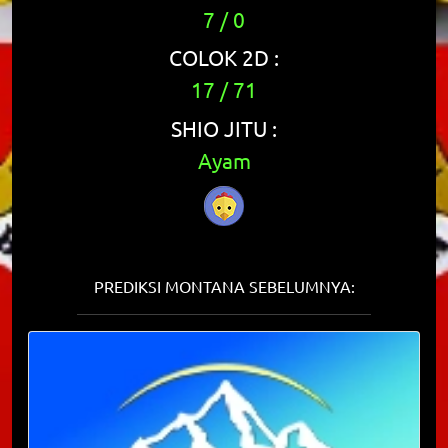
7 / 0
COLOK 2D :
17 / 71
SHIO JITU :
Ayam
PREDIKSI MONTANA SEBELUMNYA: