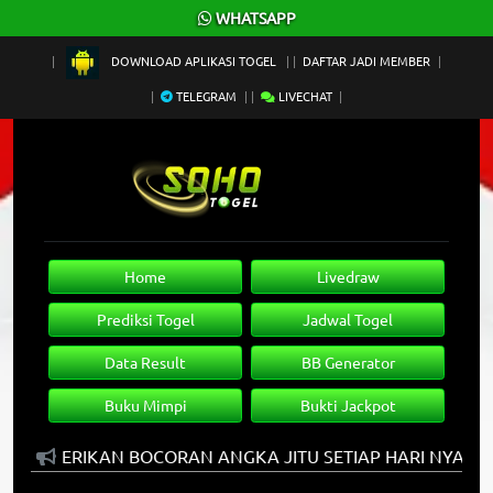
×
WHATSAPP
DOWNLOAD APLIKASI TOGEL
DAFTAR JADI MEMBER
TELEGRAM
LIVECHAT
Home
Livedraw
Prediksi Togel
Jadwal Togel
Data Result
BB Generator
Buku Mimpi
Bukti Jackpot
MEMBERIKAN BOCORAN ANGKA JITU SETIAP HARI NYA UNT