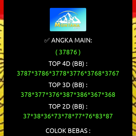
✅ ANGKA MAIN:
( 37876 )
TOP 4D (BB) :
3787*3786*3778*3776*3768*3767
TOP 3D (BB) :
378*377*376*387*386*367*368
TOP 2D (BB) :
37*38*36*73*78*77*76*83*87
COLOK BEBAS :