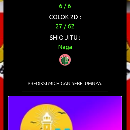
6 / 6
COLOK 2D :
27 / 62
SHIO JITU :
Naga
PREDIKSI MICHIGAN SEBELUMNYA: