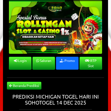
Login
Saluran
Promo
RTP
Slot
Beranda Prediksi
PREDIKSI MICHIGAN TOGEL HARI INI
SOHOTOGEL 14 DEC 2025