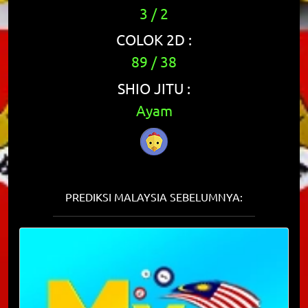
3 / 2
COLOK 2D :
89 / 38
SHIO JITU :
Ayam
PREDIKSI MALAYSIA SEBELUMNYA: