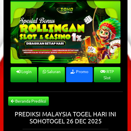
Login
Saluran
Promo
RTP
Slot
Beranda Prediksi
PREDIKSI MALAYSIA TOGEL HARI INI
SOHOTOGEL 26 DEC 2025