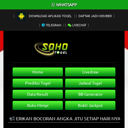
×
WHATSAPP
DOWNLOAD APLIKASI TOGEL
DAFTAR JADI MEMBER
TELEGRAM
LIVECHAT
Home
Livedraw
Prediksi Togel
Jadwal Togel
Data Result
BB Generator
Buku Mimpi
Bukti Jackpot
MEMBERIKAN BOCORAN ANGKA JITU SETIAP HARI NYA UNT