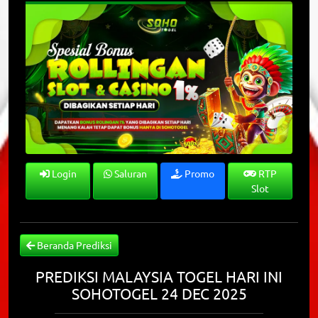
Login
Saluran
Promo
RTP
Slot
Beranda Prediksi
PREDIKSI MALAYSIA TOGEL HARI INI
SOHOTOGEL 24 DEC 2025