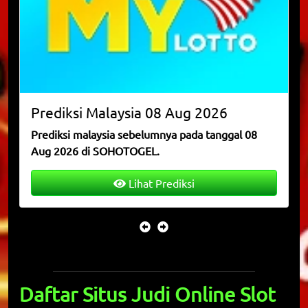
Prediksi
Malaysia
08 Aug 2026
Prediksi malaysia sebelumnya pada tanggal 08
Aug 2026 di SOHOTOGEL.
Lihat Prediksi
Daftar Situs Judi Online Slot