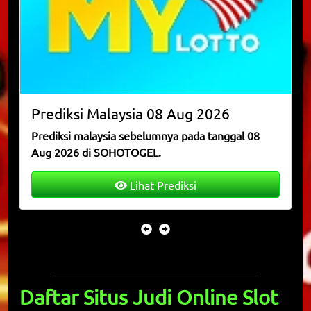
Prediksi
Malaysia
08 Aug 2026
Prediksi malaysia sebelumnya pada tanggal 08
Aug 2026 di SOHOTOGEL.
Lihat Prediksi
Daftar Situs Judi Online Slot