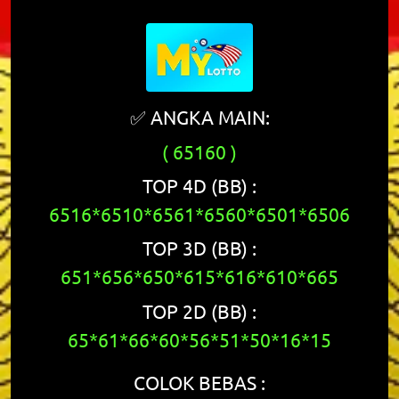
✅ ANGKA MAIN:
( 65160 )
TOP 4D (BB) :
6516*6510*6561*6560*6501*6506
TOP 3D (BB) :
651*656*650*615*616*610*665
TOP 2D (BB) :
65*61*66*60*56*51*50*16*15
COLOK BEBAS :