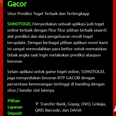
Gacor
Situs Prediksi Togel Terbaik dan Terlengkapp
SOHOTOGEL
Menyediakan sebuah aplikasi judi togel
online terbaik dengan fitur fitur pilihan terbaik seperti
alat prediksi dan data pengeluaran result togel
terupdate. Dengan berbagai pilihan aplikasi resmi kami
ini sangat memudahkan para bettor untuk memainkan
tebak angka saat ingin melakukan prediksi ataupun
bocoran.
Selain aplikasi untuk game togel online, SOHOTOGEL
juga menyediakan bocoran RTP GACOR dengan
persentase kemenangan tertinggi di banding dengan
situs / bandar slot lainnya.
Pilihan
🏅 Transfer Bank, Gopay, OVO, Linkaja,
Layanan
QRIS Barcode, dan DANA
Deposit