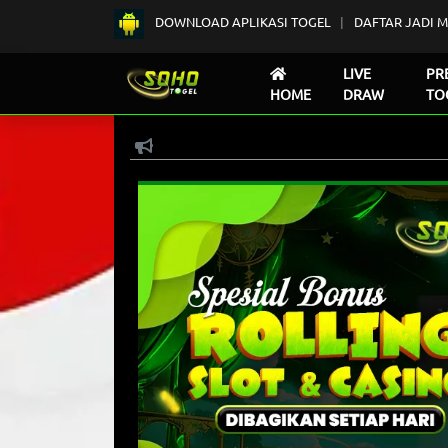
DOWNLOAD APLIKASI TOGEL
DAFTAR JADI 
LIVE
PR
HOME
DRAW
TO