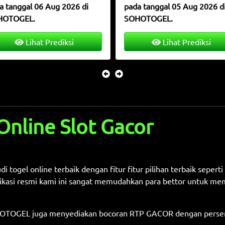
a tanggal 06 Aug 2026 di
pada tanggal 05 Aug 2026 d
HOTOGEL.
SOHOTOGEL.
Lihat Prediksi
Lihat Prediksi
 Online Slot Gacor
 togel online terbaik dengan fitur fitur pilihan terbaik seperti
plikasi resmi kami ini sangat memudahkan para bettor untuk me
SOHOTOGEL juga menyediakan bocoran RTP GACOR dengan persen