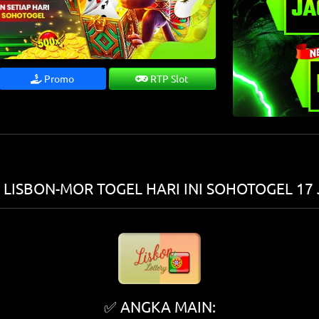
Promo
RTP Slot
I LISBON-MOR TOGEL HARI INI SOHOTOGEL 17 
✅ ANGKA MAIN: