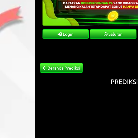
Login
Saluran
Beranda Prediksi
PREDIKS