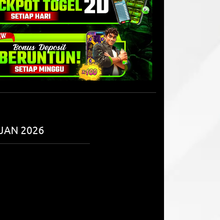
JAN 2026