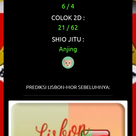
6 / 4
COLOK 2D :
21 / 62
SHIO JITU :
Anjing
PREDIKSI LISBON-MOR SEBELUMNYA: