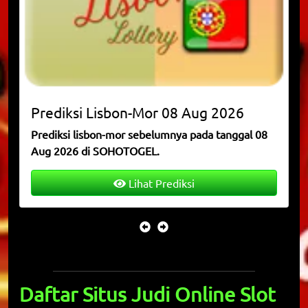
Prediksi
Lisbon-Mor
08 Aug 2026
Prediksi lisbon-mor sebelumnya pada tanggal 08
Aug 2026 di SOHOTOGEL.
Lihat Prediksi
Daftar Situs Judi Online Slot