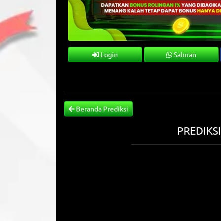
Login
Saluran
Beranda Prediksi
PREDIKS