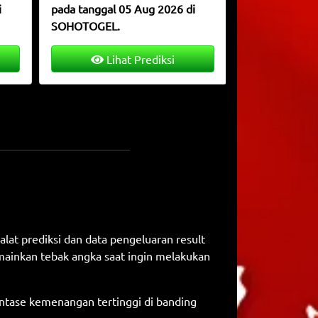
i
pada tanggal 05 Aug 2026 di
pada tanggal 
SOHOTOGEL.
SOHOTOGEL.
Lihat Prediksi
Liha
 alat prediksi dan data pengeluaran result
mainkan tebak angka saat ingin melakukan
tase kemenangan tertinggi di banding