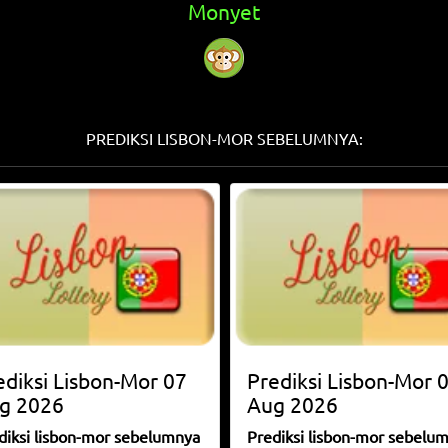
Monyet
PREDIKSI LISBON-MOR SEBELUMNYA:
ediksi
Lisbon-Mor
07
Prediksi
Lisbon-Mor
0
g 2026
Aug 2026
diksi lisbon-mor sebelumnya
Prediksi lisbon-mor sebelu