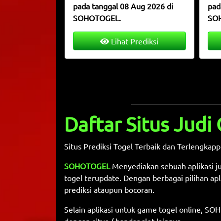
Aug 2026 di
pada tanggal 08 Aug 2026 di
pad
SOHOTOGEL.
SO
rediksi
Lihat Prediksi
Daftar Situs Judi
Situs Prediksi Togel Terbaik dan Terlengkapp
SOHOTOGEL
Menyediakan sebuah aplikasi judi
togel terupdate. Dengan berbagai pilihan a
prediksi ataupun bocoran.
Selain aplikasi untuk game togel online, 