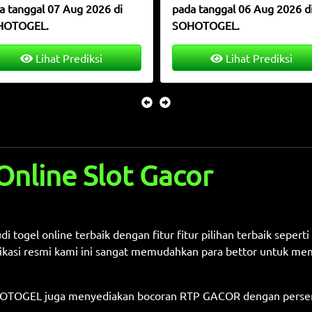
a tanggal 07 Aug 2026 di
pada tanggal 06 Aug 2026 d
HOTOGEL.
SOHOTOGEL.
Lihat Prediksi
Lihat Prediksi
 Online Slot Gacor
 togel online terbaik dengan fitur fitur pilihan terbaik seperti
plikasi resmi kami ini sangat memudahkan para bettor untuk me
SOHOTOGEL juga menyediakan bocoran RTP GACOR dengan persen