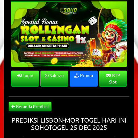
Login
Saluran
Promo
RTP
Slot
Beranda Prediksi
PREDIKSI LISBON-MOR TOGEL HARI INI
SOHOTOGEL 25 DEC 2025