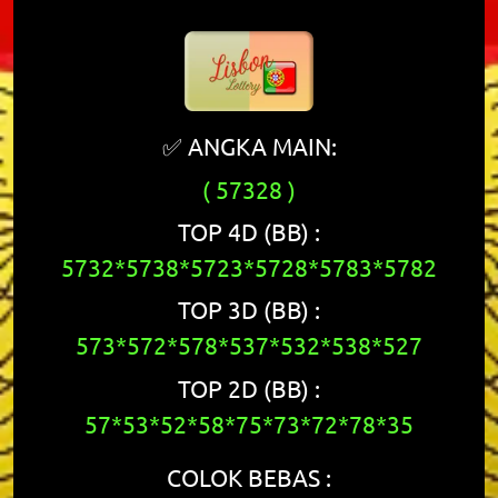
✅ ANGKA MAIN:
( 57328 )
TOP 4D (BB) :
5732*5738*5723*5728*5783*5782
TOP 3D (BB) :
573*572*578*537*532*538*527
TOP 2D (BB) :
57*53*52*58*75*73*72*78*35
COLOK BEBAS :