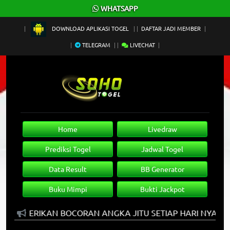
×
WHATSAPP
DOWNLOAD APLIKASI TOGEL
DAFTAR JADI MEMBER
TELEGRAM
LIVECHAT
Home
Livedraw
Prediksi Togel
Jadwal Togel
Data Result
BB Generator
Buku Mimpi
Bukti Jackpot
MEMBERIKAN BOCORAN ANGKA JITU SETIAP HARI NYA UN