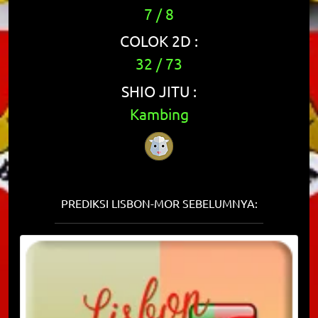
7 / 8
COLOK 2D :
32 / 73
SHIO JITU :
Kambing
PREDIKSI LISBON-MOR SEBELUMNYA: