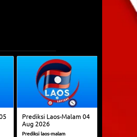
05
Prediksi
Laos-Malam
04
Prediksi
L
Aug 2026
Aug 2026
Prediksi laos-malam
Prediksi laos