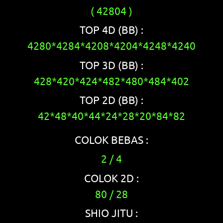
( 42804 )
TOP 4D (BB) :
4280*4284*4208*4204*4248*4240
TOP 3D (BB) :
428*420*424*482*480*484*402
TOP 2D (BB) :
42*48*40*44*24*28*20*84*82
COLOK BEBAS :
2 / 4
COLOK 2D :
80 / 28
SHIO JITU :