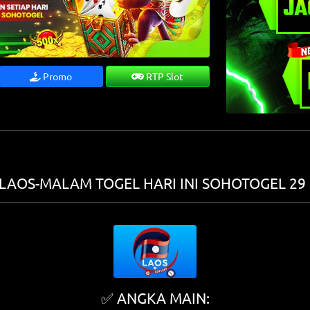
Promo
RTP Slot
 LAOS-MALAM TOGEL HARI INI SOHOTOGEL 29
✅ ANGKA MAIN: