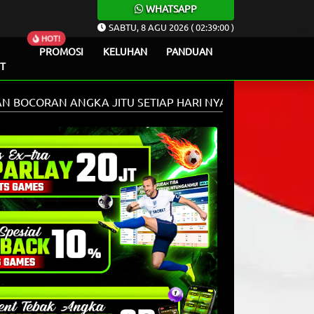
WHATSAPP
SABTU
, 8 AGU 2026
(
02
:
39
:
01
)
HOT!
PROMOSI
KELUHAN
PANDUAN
T
OCORAN ANGKA JITU SETIAP HARI NYA UNTUK MEMBANTU 