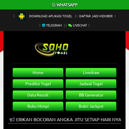
×
WHATSAPP
DOWNLOAD APLIKASI TOGEL
DAFTAR JADI MEMBER
TELEGRAM
LIVECHAT
Home
Livedraw
Prediksi Togel
Jadwal Togel
Data Result
BB Generator
Buku Mimpi
Bukti Jackpot
MEMBERIKAN BOCORAN ANGKA JITU SETIAP HARI NYA UNT