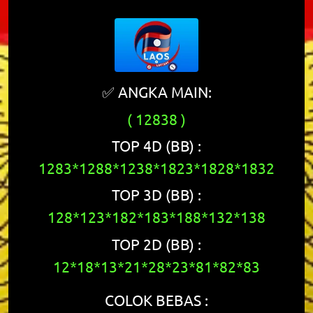
✅ ANGKA MAIN:
( 12838 )
TOP 4D (BB) :
1283*1288*1238*1823*1828*1832
TOP 3D (BB) :
128*123*182*183*188*132*138
TOP 2D (BB) :
12*18*13*21*28*23*81*82*83
COLOK BEBAS :