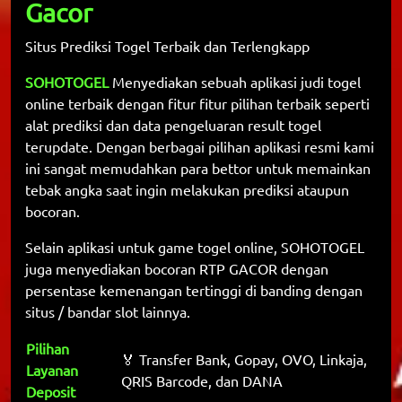
Gacor
Situs Prediksi Togel Terbaik dan Terlengkapp
SOHOTOGEL
Menyediakan sebuah aplikasi judi togel
online terbaik dengan fitur fitur pilihan terbaik seperti
alat prediksi dan data pengeluaran result togel
terupdate. Dengan berbagai pilihan aplikasi resmi kami
ini sangat memudahkan para bettor untuk memainkan
tebak angka saat ingin melakukan prediksi ataupun
bocoran.
Selain aplikasi untuk game togel online, SOHOTOGEL
juga menyediakan bocoran RTP GACOR dengan
persentase kemenangan tertinggi di banding dengan
situs / bandar slot lainnya.
Pilihan
🏅 Transfer Bank, Gopay, OVO, Linkaja,
Layanan
QRIS Barcode, dan DANA
Deposit