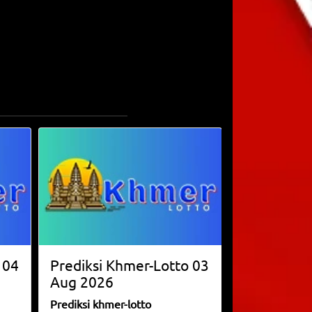
04
Prediksi
Khmer-Lotto
03
Prediksi
Kh
Aug 2026
Aug 2026
Prediksi khmer-lotto
Prediksi khmer