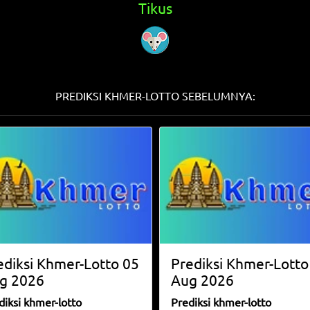
Tikus
PREDIKSI KHMER-LOTTO SEBELUMNYA:
ediksi
Khmer-Lotto
05
Prediksi
Khmer-Lotto
g 2026
Aug 2026
diksi khmer-lotto
Prediksi khmer-lotto