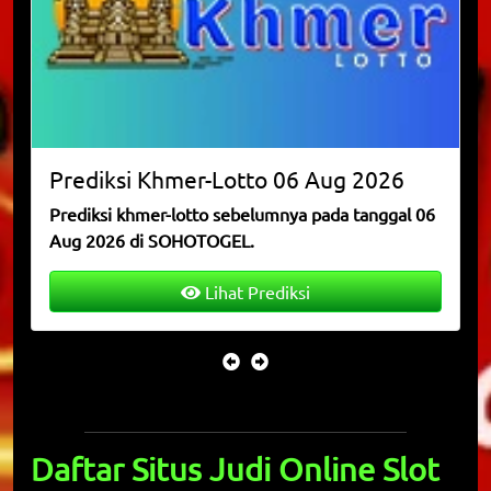
Prediksi
Khmer-Lotto
06 Aug 2026
Prediksi khmer-lotto sebelumnya pada tanggal 06
Aug 2026 di SOHOTOGEL.
Lihat Prediksi
Daftar Situs Judi Online Slot