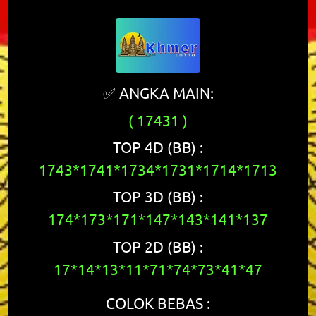
✅ ANGKA MAIN:
( 17431 )
TOP 4D (BB) :
1743*1741*1734*1731*1714*1713
TOP 3D (BB) :
174*173*171*147*143*141*137
TOP 2D (BB) :
17*14*13*11*71*74*73*41*47
COLOK BEBAS :