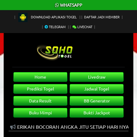
×
WHATSAPP
DOWNLOAD APLIKASI TOGEL
DAFTAR JADI MEMBER
TELEGRAM
LIVECHAT
Home
Livedraw
Prediksi Togel
Jadwal Togel
Data Result
BB Generator
Buku Mimpi
Bukti Jackpot
MEMBERIKAN BOCORAN ANGKA JITU SETIAP HARI NYA UNT