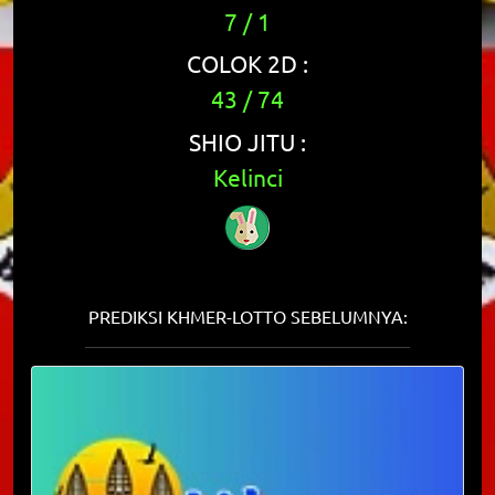
7 / 1
COLOK 2D :
43 / 74
SHIO JITU :
Kelinci
PREDIKSI KHMER-LOTTO SEBELUMNYA: