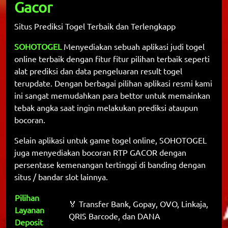
Gacor
Situs Prediksi Togel Terbaik dan Terlengkapp
SOHOTOGEL
Menyediakan sebuah aplikasi judi togel
online terbaik dengan fitur fitur pilihan terbaik seperti
alat prediksi dan data pengeluaran result togel
terupdate. Dengan berbagai pilihan aplikasi resmi kami
ini sangat memudahkan para bettor untuk memainkan
tebak angka saat ingin melakukan prediksi ataupun
bocoran.
Selain aplikasi untuk game togel online, SOHOTOGEL
juga menyediakan bocoran RTP GACOR dengan
persentase kemenangan tertinggi di banding dengan
situs / bandar slot lainnya.
Pilihan
🏅 Transfer Bank, Gopay, OVO, Linkaja,
Layanan
QRIS Barcode, dan DANA
Deposit