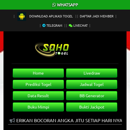
×
WHATSAPP
DOWNLOAD APLIKASI TOGEL
DAFTAR JADI MEMBER
TELEGRAM
LIVECHAT
Home
Livedraw
Prediksi Togel
Jadwal Togel
Data Result
BB Generator
Buku Mimpi
Bukti Jackpot
MEMBERIKAN BOCORAN ANGKA JITU SETIAP HARI NYA UNT