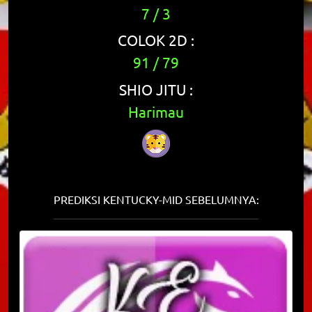
7 / 3
COLOK 2D :
91 / 79
SHIO JITU :
Harimau
PREDIKSI KENTUCKY-MID SEBELUMNYA: