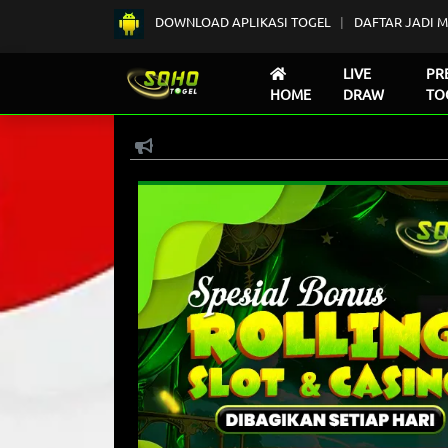
DOWNLOAD APLIKASI TOGEL
DAFTAR JADI 
LIVE
PR
HOME
DRAW
TO