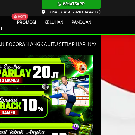
WHATSAPP
JUMAT
, 7 AGU 2026
(
14
:
44
:
18
)
HOT!
PROMOSI
KELUHAN
PANDUAN
T
OCORAN ANGKA JITU SETIAP HARI NYA UNTUK MEMBANTU