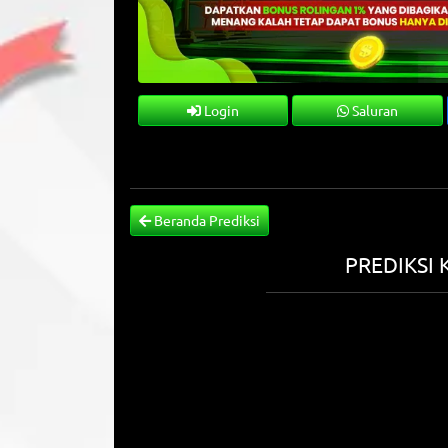
Login
Saluran
Beranda Prediksi
PREDIKSI 