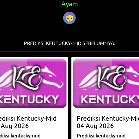
Ayam
PREDIKSI KENTUCKY-MID SEBELUMNYA:
ediksi
Kentucky-Mid
Prediksi
Kentucky-Mi
 Aug 2026
04 Aug 2026
diksi kentucky-mid
Prediksi kentucky-mid