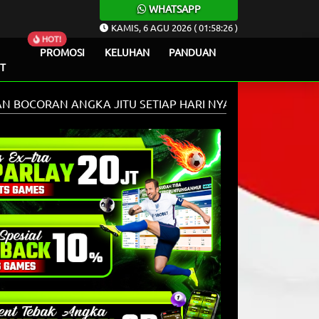
WHATSAPP
KAMIS
, 6 AGU 2026
(
01
:
58
:
27
)
HOT!
PROMOSI
KELUHAN
PANDUAN
T
OCORAN ANGKA JITU SETIAP HARI NYA UNTUK MEMBANTU