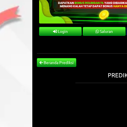
Login
Saluran
Beranda Prediksi
PREDIK