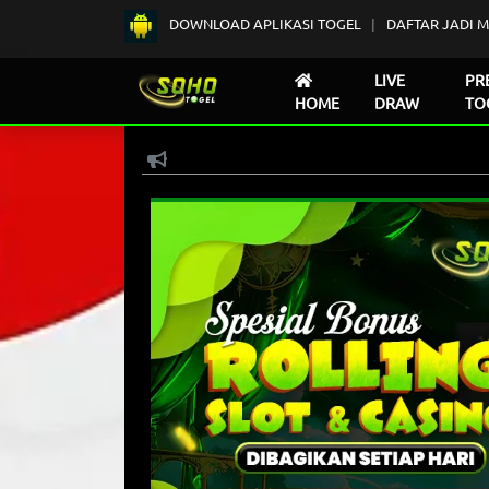
DOWNLOAD APLIKASI TOGEL
DAFTAR JADI 
LIVE
PR
HOME
DRAW
TO