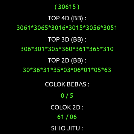
( 30615 )
TOP 4D (BB) :
3061*3065*3016*3015*3056*3051
TOP 3D (BB) :
306*301*305*360*361*365*310
TOP 2D (BB) :
30*36*31*35*03*06*01*05*63
COLOK BEBAS :
0 / 5
COLOK 2D :
61 / 06
SHIO JITU :