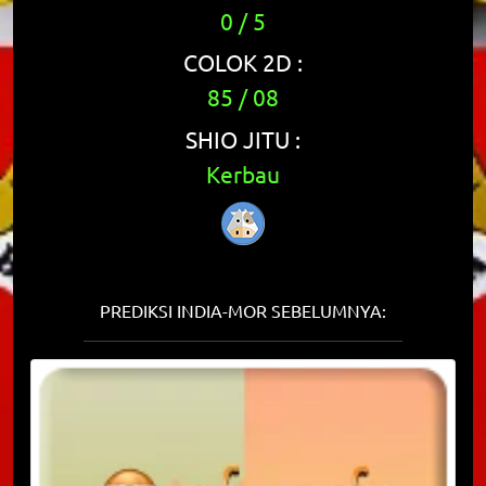
0 / 5
COLOK 2D :
85 / 08
SHIO JITU :
Kerbau
PREDIKSI INDIA-MOR SEBELUMNYA: