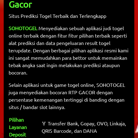
Gacor
Situs Prediksi Togel Terbaik dan Terlengkapp
SOHOTOGEL
Menyediakan sebuah aplikasi judi togel
online terbaik dengan fitur fitur pilihan terbaik seperti
alat prediksi dan data pengeluaran result togel
terupdate. Dengan berbagai pilihan aplikasi resmi kami
ini sangat memudahkan para bettor untuk memainkan
tebak angka saat ingin melakukan prediksi ataupun
bocoran.
Selain aplikasi untuk game togel online, SOHOTOGEL
juga menyediakan bocoran RTP GACOR dengan
persentase kemenangan tertinggi di banding dengan
situs / bandar slot lainnya.
Pilihan
🏅 Transfer Bank, Gopay, OVO, Linkaja,
Layanan
QRIS Barcode, dan DANA
Deposit