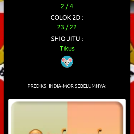
2 / 4
COLOK 2D :
23 / 22
SHIO JITU :
Tikus
PREDIKSI INDIA-MOR SEBELUMNYA: