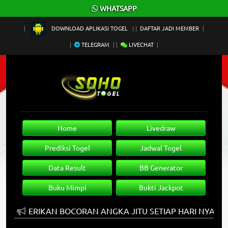
×
WHATSAPP
DOWNLOAD APLIKASI TOGEL
DAFTAR JADI MEMBER
TELEGRAM
LIVECHAT
Home
Livedraw
Prediksi Togel
Jadwal Togel
Data Result
BB Generator
Buku Mimpi
Bukti Jackpot
MEMBERIKAN BOCORAN ANGKA JITU SETIAP HARI NYA UN