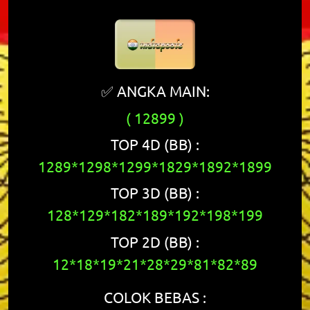
✅ ANGKA MAIN:
( 12899 )
TOP 4D (BB) :
1289*1298*1299*1829*1892*1899
TOP 3D (BB) :
128*129*182*189*192*198*199
TOP 2D (BB) :
12*18*19*21*28*29*81*82*89
COLOK BEBAS :