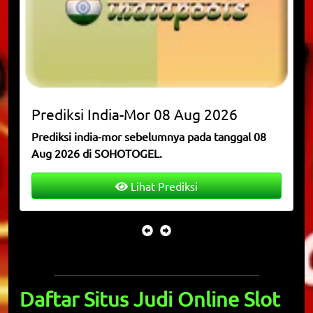
Prediksi
India-Mor
08 Aug 2026
Prediksi india-mor sebelumnya pada tanggal 08
Aug 2026 di SOHOTOGEL.
Lihat Prediksi
Daftar Situs Judi Online Slot