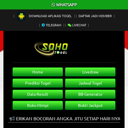
×
WHATSAPP
DOWNLOAD APLIKASI TOGEL
DAFTAR JADI MEMBER
TELEGRAM
LIVECHAT
Home
Livedraw
Prediksi Togel
Jadwal Togel
Data Result
BB Generator
Buku Mimpi
Bukti Jackpot
MEMBERIKAN BOCORAN ANGKA JITU SETIAP HARI NYA UNT