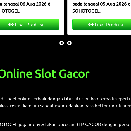
a tanggal 06 Aug 2026 di
pada tanggal 05 Aug 2026 d
HOTOGEL.
SOHOTOGEL.
Lihat Prediksi
Lihat Prediksi
 Online Slot Gacor
 togel online terbaik dengan fitur fitur pilihan terbaik seperti
plikasi resmi kami ini sangat memudahkan para bettor untuk me
SOHOTOGEL juga menyediakan bocoran RTP GACOR dengan persen