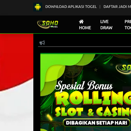
DOWNLOAD APLIKASI TOGEL
DAFTAR JADI 
LIVE
PR
HOME
DRAW
TO