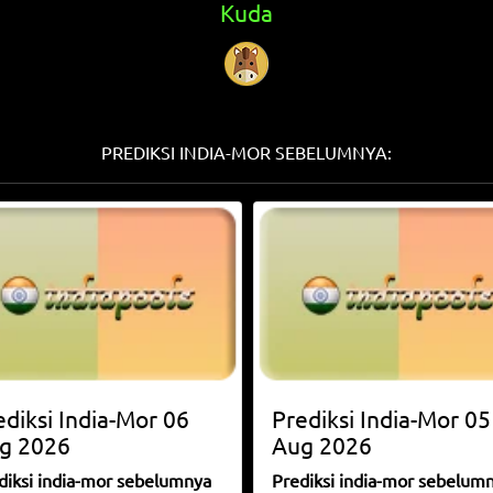
Kuda
PREDIKSI INDIA-MOR SEBELUMNYA:
ediksi
India-Mor
06
Prediksi
India-Mor
05
g 2026
Aug 2026
diksi india-mor sebelumnya
Prediksi india-mor sebelum