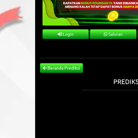
Login
Saluran
Beranda Prediksi
PREDIKS