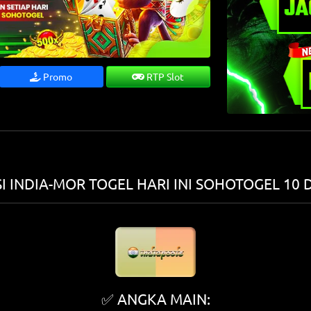
Promo
RTP Slot
I INDIA-MOR TOGEL HARI INI SOHOTOGEL 10 
✅ ANGKA MAIN: