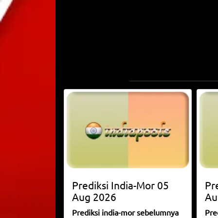
a-Mor
06
Prediksi
India-Mor
05
Pr
Aug 2026
Au
or sebelumnya
Prediksi india-mor sebelumnya
Pre