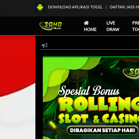
DOWNLOAD APLIKASI TOGEL
DAFTAR JADI 
LIVE
PR
HOME
DRAW
TO