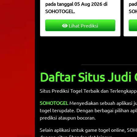
Aug 2026 di
pada tanggal 05 Aug 2026 di
pad
SOHOTOGEL.
SO
rediksi
Lihat Prediksi
Daftar Situs Judi
Situs Prediksi Togel Terbaik dan Terlengkapp
SOHOTOGEL
Menyediakan sebuah aplikasi judi
togel terupdate. Dengan berbagai pilihan a
prediksi ataupun bocoran.
Selain aplikasi untuk game togel online, 