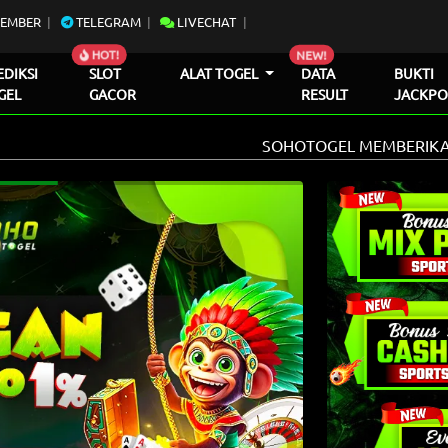
MEMBER
TELEGRAM
LIVECHAT
HOT!
NEW!
EDIKSI
SLOT
ALAT TOGEL
DATA
BUKTI
GEL
GACOR
RESULT
JACKPO
SOHOTOGEL MEMBERIKAN B