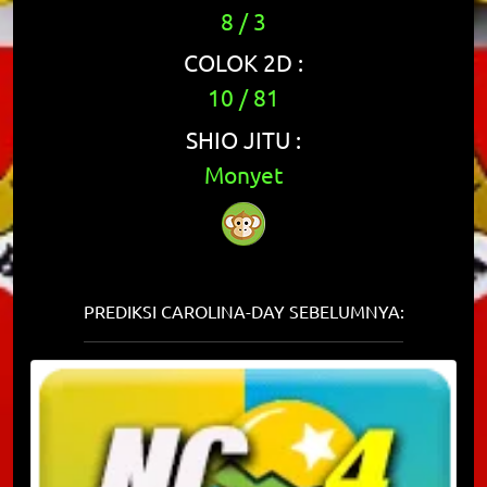
8 / 3
COLOK 2D :
10 / 81
SHIO JITU :
Monyet
PREDIKSI CAROLINA-DAY SEBELUMNYA: