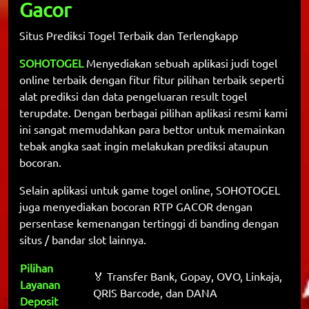
Gacor
Situs Prediksi Togel Terbaik dan Terlengkapp
SOHOTOGEL
Menyediakan sebuah aplikasi judi togel
online terbaik dengan fitur fitur pilihan terbaik seperti
alat prediksi dan data pengeluaran result togel
terupdate. Dengan berbagai pilihan aplikasi resmi kami
ini sangat memudahkan para bettor untuk memainkan
tebak angka saat ingin melakukan prediksi ataupun
bocoran.
Selain aplikasi untuk game togel online, SOHOTOGEL
juga menyediakan bocoran RTP GACOR dengan
persentase kemenangan tertinggi di banding dengan
situs / bandar slot lainnya.
Pilihan
🏅 Transfer Bank, Gopay, OVO, Linkaja,
Layanan
QRIS Barcode, dan DANA
Deposit