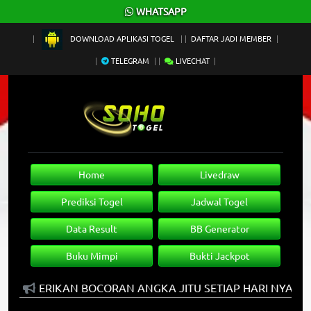
×
WHATSAPP
DOWNLOAD APLIKASI TOGEL
DAFTAR JADI MEMBER
TELEGRAM
LIVECHAT
Home
Livedraw
Prediksi Togel
Jadwal Togel
Data Result
BB Generator
Buku Mimpi
Bukti Jackpot
MEMBERIKAN BOCORAN ANGKA JITU SETIAP HARI NYA UNT