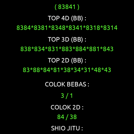
( 83841 )
TOP 4D (BB) :
8384*8381*8348*8341*8318*8314
TOP 3D (BB) :
838*834*831*883*884*881*843
TOP 2D (BB) :
83*88*84*81*38*34*31*48*43
COLOK BEBAS :
3 / 1
COLOK 2D :
84 / 38
SHIO JITU :