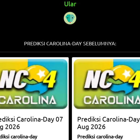
Ular
PREDIKSI CAROLINA-DAY SEBELUMNYA:
ediksi
Carolina-Day
07
Prediksi
Carolina-Day
g 2026
Aug 2026
diksi carolina-day
Prediksi carolina-day