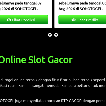
elumnya pada tanggal 07
sebelumnya pada tanggal 0
 2026 di SOHOTOGEL.
Aug 2026 di SOHOTOGEL.
Lihat Prediksi
Lihat Prediksi
 Online Slot Gacor
 togel online terbaik dengan fitur fitur pilihan terbaik seperti
plikasi resmi kami ini sangat memudahkan para bettor untuk me
SOHOTOGEL juga menyediakan bocoran RTP GACOR dengan persen