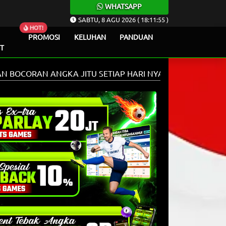
WHATSAPP
SABTU
, 8 AGU 2026
(
18
:
11
:
56
)
HOT!
PROMOSI
KELUHAN
PANDUAN
T
OCORAN ANGKA JITU SETIAP HARI NYA UNTUK MEMBANTU 