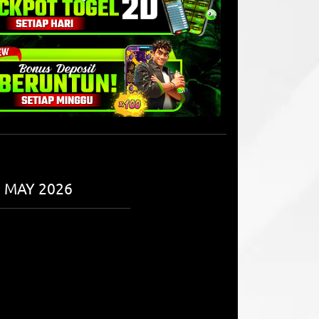
1 MAY 2026