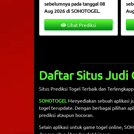
tanggal 09
sebelumnya pada tanggal 08
seb
HOTOGEL.
Aug 2026 di SOHOTOGEL.
Aug
rediksi
Lihat Prediksi
Daftar Situs Judi
Situs Prediksi Togel Terbaik dan Terlengkapp
SOHOTOGEL
Menyediakan sebuah aplikasi judi
togel terupdate. Dengan berbagai pilihan a
prediksi ataupun bocoran.
Selain aplikasi untuk game togel online, 