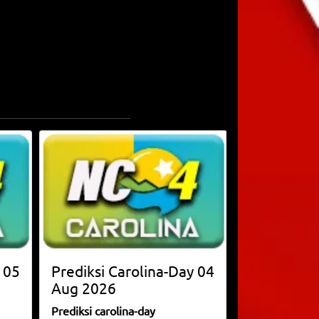
05
Prediksi
Carolina-Day
04
Prediksi
Ca
Aug 2026
Aug 2026
Prediksi carolina-day
Prediksi carol