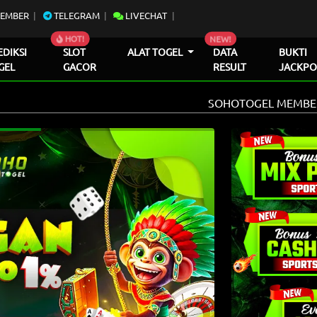
MEMBER
TELEGRAM
LIVECHAT
HOT!
NEW!
EDIKSI
SLOT
ALAT TOGEL
DATA
BUKTI
GEL
GACOR
RESULT
JACKPO
SOHOTOGEL MEMBERIK