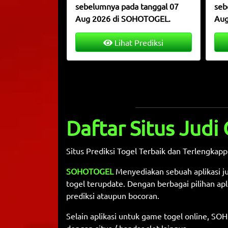
tanggal 08
sebelumnya pada tanggal 07
seb
HOTOGEL.
Aug 2026 di SOHOTOGEL.
Aug
rediksi
Lihat Prediksi
Daftar Situs Judi
Situs Prediksi Togel Terbaik dan Terlengkapp
SOHOTOGEL
Menyediakan sebuah aplikasi judi
togel terupdate. Dengan berbagai pilihan a
prediksi ataupun bocoran.
Selain aplikasi untuk game togel online, 