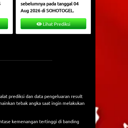
5
sebelumnya pada tanggal 04
sebelumnya pa
Aug 2026 di SOHOTOGEL.
Aug 2026 di 
Lihat Prediksi
Liha
 alat prediksi dan data pengeluaran result
mainkan tebak angka saat ingin melakukan
tase kemenangan tertinggi di banding