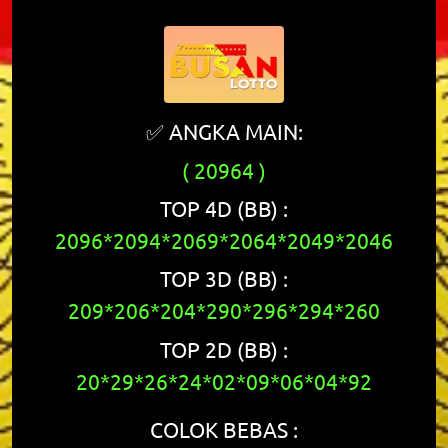
✅ ANGKA MAIN:
( 20964 )
TOP 4D (BB) :
2096*2094*2069*2064*2049*2046
TOP 3D (BB) :
209*206*204*290*296*294*260
TOP 2D (BB) :
20*29*26*24*02*09*06*04*92
COLOK BEBAS :