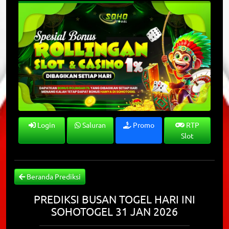
Login
Saluran
Promo
RTP
Slot
Beranda Prediksi
PREDIKSI BUSAN TOGEL HARI INI
SOHOTOGEL 31 JAN 2026