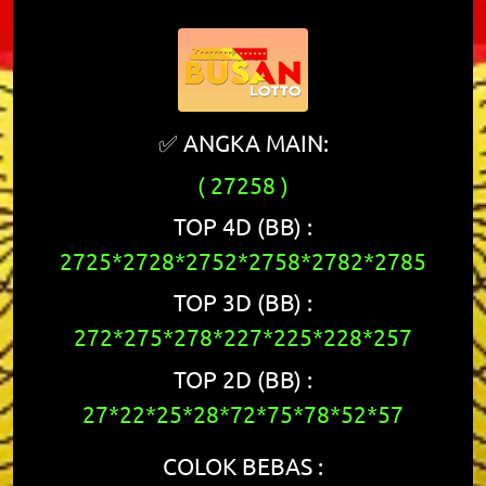
✅ ANGKA MAIN:
( 27258 )
TOP 4D (BB) :
2725*2728*2752*2758*2782*2785
TOP 3D (BB) :
272*275*278*227*225*228*257
TOP 2D (BB) :
27*22*25*28*72*75*78*52*57
COLOK BEBAS :