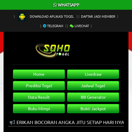
×
WHATSAPP
DOWNLOAD APLIKASI TOGEL
DAFTAR JADI MEMBER
TELEGRAM
LIVECHAT
Home
Livedraw
Prediksi Togel
Jadwal Togel
Data Result
BB Generator
Buku Mimpi
Bukti Jackpot
MEMBERIKAN BOCORAN ANGKA JITU SETIAP HARI NYA UNT