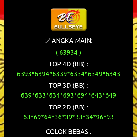
✅ ANGKA MAIN:
( 63934 )
TOP 4D (BB) :
6393*6394*6339*6334*6349*6343
TOP 3D (BB) :
639*633*634*693*694*643*649
TOP 2D (BB) :
63*69*64*36*39*33*34*96*93
COLOK BEBAS :