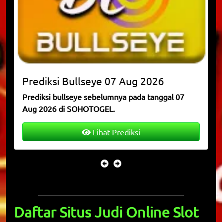
Prediksi
Bullseye
07 Aug 2026
Prediksi bullseye sebelumnya pada tanggal 07
Aug 2026 di SOHOTOGEL.
Lihat Prediksi
Daftar Situs Judi Online Slot