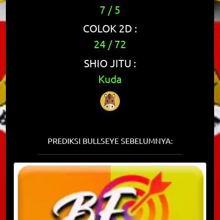
7 / 5
COLOK 2D :
24 / 72
SHIO JITU :
Kuda
PREDIKSI BULLSEYE SEBELUMNYA: