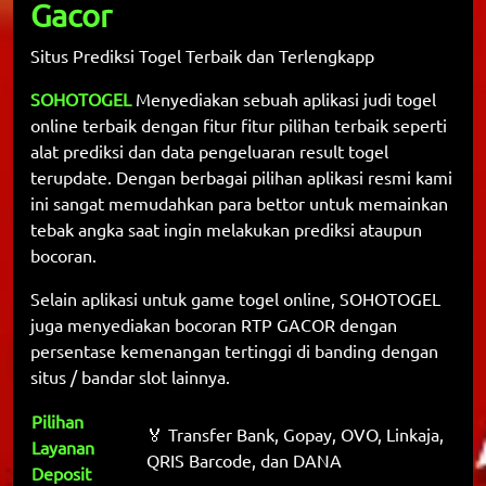
Gacor
Situs Prediksi Togel Terbaik dan Terlengkapp
SOHOTOGEL
Menyediakan sebuah aplikasi judi togel
online terbaik dengan fitur fitur pilihan terbaik seperti
alat prediksi dan data pengeluaran result togel
terupdate. Dengan berbagai pilihan aplikasi resmi kami
ini sangat memudahkan para bettor untuk memainkan
tebak angka saat ingin melakukan prediksi ataupun
bocoran.
Selain aplikasi untuk game togel online, SOHOTOGEL
juga menyediakan bocoran RTP GACOR dengan
persentase kemenangan tertinggi di banding dengan
situs / bandar slot lainnya.
Pilihan
🏅 Transfer Bank, Gopay, OVO, Linkaja,
Layanan
QRIS Barcode, dan DANA
Deposit