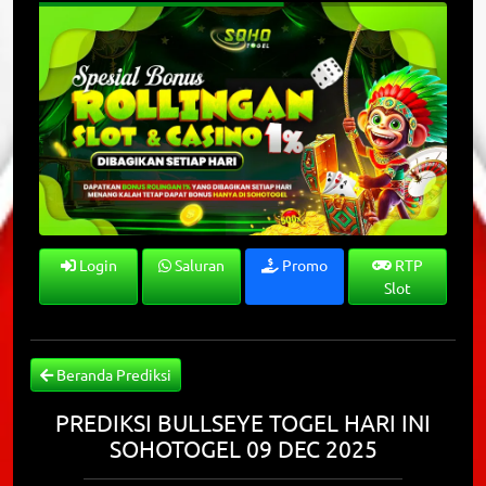
Login
Saluran
Promo
RTP
Slot
Beranda Prediksi
PREDIKSI BULLSEYE TOGEL HARI INI
SOHOTOGEL 09 DEC 2025