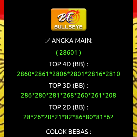
✅ ANGKA MAIN:
( 28601 )
TOP 4D (BB) :
2860*2861*2806*2801*2816*2810
TOP 3D (BB) :
286*280*281*268*260*261*208
TOP 2D (BB) :
28*26*20*21*82*86*80*81*62
COLOK BEBAS :