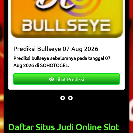
Prediksi
Bullseye
07 Aug 2026
Prediksi bullseye sebelumnya pada tanggal 07
Aug 2026 di SOHOTOGEL.
Lihat Prediksi
Daftar Situs Judi Online Slot