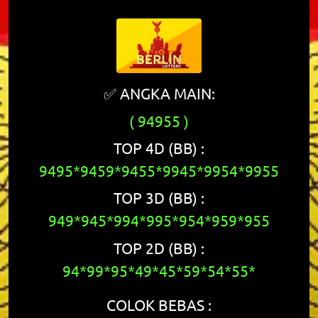
✅ ANGKA MAIN:
( 94955 )
TOP 4D (BB) :
9495*9459*9455*9945*9954*9955
TOP 3D (BB) :
949*945*994*995*954*959*955
TOP 2D (BB) :
94*99*95*49*45*59*54*55*
COLOK BEBAS :