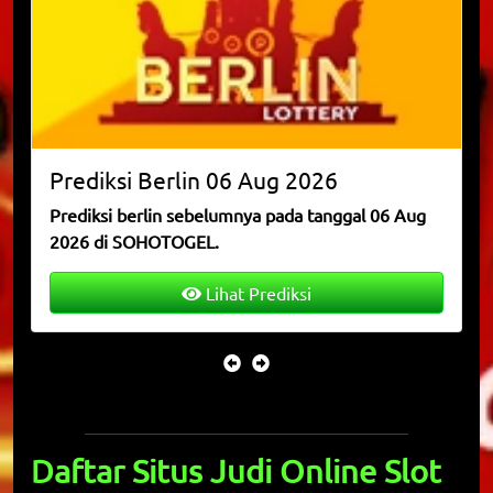
Prediksi
Berlin
06 Aug 2026
Prediksi berlin sebelumnya pada tanggal 06 Aug
2026 di SOHOTOGEL.
Lihat Prediksi
Daftar Situs Judi Online Slot