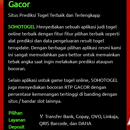
Gacor
Situs Prediksi Togel Terbaik dan Terlengkapp
SOHOTOGEL
Menyediakan sebuah aplikasi judi togel
online terbaik dengan fitur fitur pilihan terbaik seperti
alat prediksi dan data pengeluaran result togel
terupdate. Dengan berbagai pilihan aplikasi resmi kami
ini sangat memudahkan para bettor untuk memainkan
tebak angka saat ingin melakukan prediksi ataupun
bocoran.
Selain aplikasi untuk game togel online, SOHOTOGEL
juga menyediakan bocoran RTP GACOR dengan
persentase kemenangan tertinggi di banding dengan
situs / bandar slot lainnya.
Pilihan
🏅 Transfer Bank, Gopay, OVO, Linkaja,
Layanan
QRIS Barcode, dan DANA
Deposit