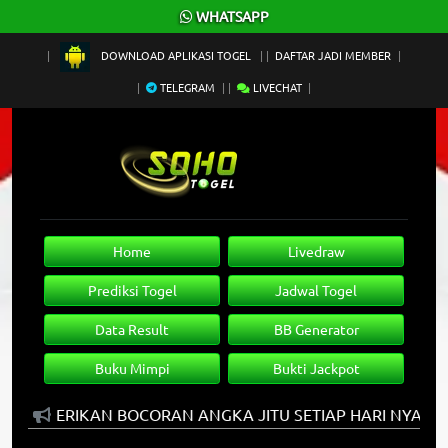
×
WHATSAPP
DOWNLOAD APLIKASI TOGEL
DAFTAR JADI MEMBER
TELEGRAM
LIVECHAT
Home
Livedraw
Prediksi Togel
Jadwal Togel
Data Result
BB Generator
Buku Mimpi
Bukti Jackpot
MEMBERIKAN BOCORAN ANGKA JITU SETIAP HARI NYA UNT