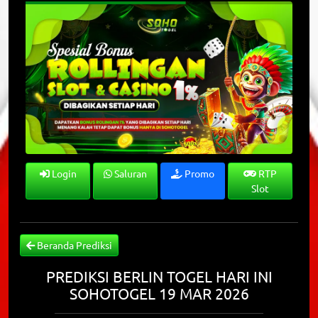
Login
Saluran
Promo
RTP
Slot
Beranda Prediksi
PREDIKSI BERLIN TOGEL HARI INI
SOHOTOGEL 19 MAR 2026