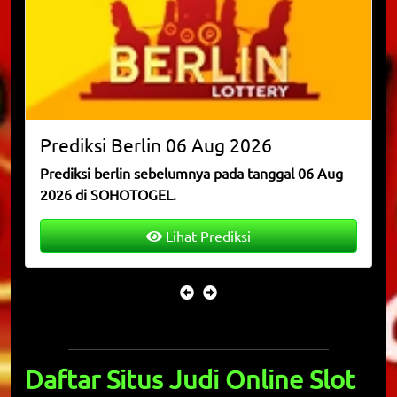
Prediksi
Berlin
06 Aug 2026
Prediksi berlin sebelumnya pada tanggal 06 Aug
2026 di SOHOTOGEL.
Lihat Prediksi
Daftar Situs Judi Online Slot