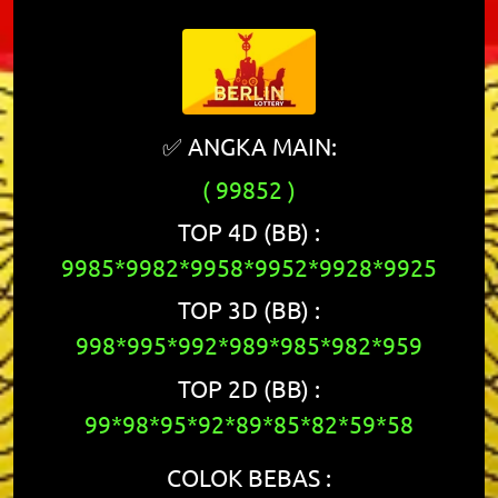
✅ ANGKA MAIN:
( 99852 )
TOP 4D (BB) :
9985*9982*9958*9952*9928*9925
TOP 3D (BB) :
998*995*992*989*985*982*959
TOP 2D (BB) :
99*98*95*92*89*85*82*59*58
COLOK BEBAS :