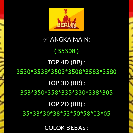
✅ ANGKA MAIN:
( 35308 )
TOP 4D (BB) :
3530*3538*3503*3508*3583*3580
TOP 3D (BB) :
353*350*358*335*330*338*305
TOP 2D (BB) :
35*33*30*38*53*50*58*03*05
COLOK BEBAS :