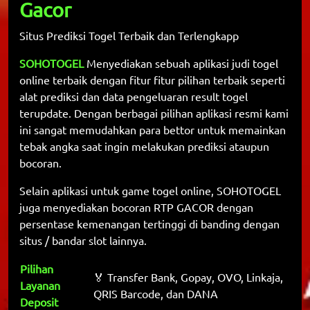
Gacor
Situs Prediksi Togel Terbaik dan Terlengkapp
SOHOTOGEL
Menyediakan sebuah aplikasi judi togel
online terbaik dengan fitur fitur pilihan terbaik seperti
alat prediksi dan data pengeluaran result togel
terupdate. Dengan berbagai pilihan aplikasi resmi kami
ini sangat memudahkan para bettor untuk memainkan
tebak angka saat ingin melakukan prediksi ataupun
bocoran.
Selain aplikasi untuk game togel online, SOHOTOGEL
juga menyediakan bocoran RTP GACOR dengan
persentase kemenangan tertinggi di banding dengan
situs / bandar slot lainnya.
Pilihan
🏅 Transfer Bank, Gopay, OVO, Linkaja,
Layanan
QRIS Barcode, dan DANA
Deposit