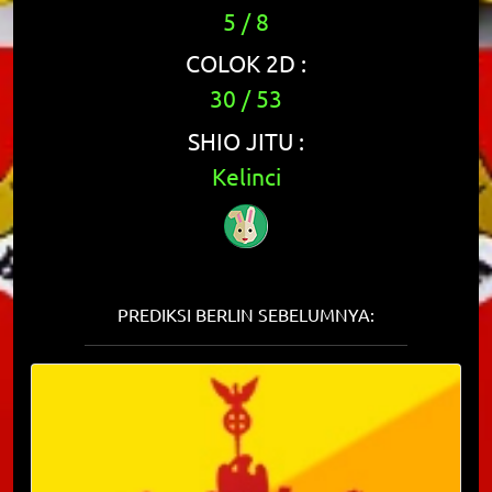
5 / 8
COLOK 2D :
30 / 53
SHIO JITU :
Kelinci
PREDIKSI BERLIN SEBELUMNYA: