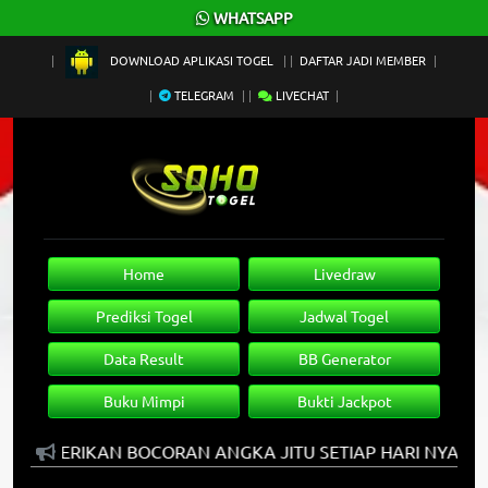
×
WHATSAPP
DOWNLOAD APLIKASI TOGEL
DAFTAR JADI MEMBER
TELEGRAM
LIVECHAT
Home
Livedraw
Prediksi Togel
Jadwal Togel
Data Result
BB Generator
Buku Mimpi
Bukti Jackpot
MEMBERIKAN BOCORAN ANGKA JITU SETIAP HARI NYA UNT