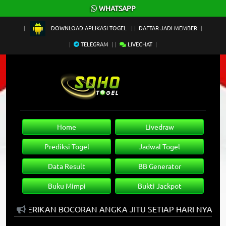
×
WHATSAPP
DOWNLOAD APLIKASI TOGEL
DAFTAR JADI MEMBER
TELEGRAM
LIVECHAT
Home
Livedraw
Prediksi Togel
Jadwal Togel
Data Result
BB Generator
Buku Mimpi
Bukti Jackpot
MEMBERIKAN BOCORAN ANGKA JITU SETIAP HARI NYA UNT