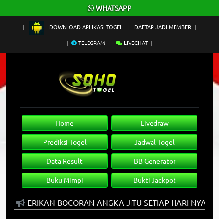
×
WHATSAPP
DOWNLOAD APLIKASI TOGEL
DAFTAR JADI MEMBER
TELEGRAM
LIVECHAT
Home
Livedraw
Prediksi Togel
Jadwal Togel
Data Result
BB Generator
Buku Mimpi
Bukti Jackpot
MEMBERIKAN BOCORAN ANGKA JITU SETIAP HARI NYA UNT