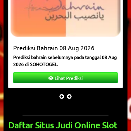
Prediksi
Bahrain
08 Aug 2026
Prediksi bahrain sebelumnya pada tanggal 08 Aug
2026 di SOHOTOGEL.
Lihat Prediksi
Daftar Situs Judi Online Slot