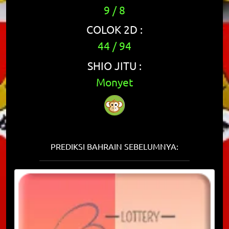
9 / 8
COLOK 2D :
44 / 94
SHIO JITU :
Monyet
PREDIKSI BAHRAIN SEBELUMNYA: