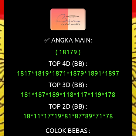
✅ ANGKA MAIN:
( 18179 )
TOP 4D (BB) :
1817*1819*1871*1879*1891*1897
TOP 3D (BB) :
181*187*189*118*117*119*178
TOP 2D (BB) :
18*11*17*19*81*87*89*71*78
COLOK BEBAS :