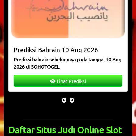
Prediksi
Bahrain
10 Aug 2026
Prediksi bahrain sebelumnya pada tanggal 10 Aug
2026 di SOHOTOGEL.
Lihat Prediksi
Daftar Situs Judi Online Slot