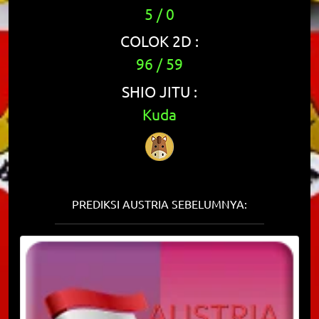
5 / 0
COLOK 2D :
96 / 59
SHIO JITU :
Kuda
PREDIKSI AUSTRIA SEBELUMNYA: