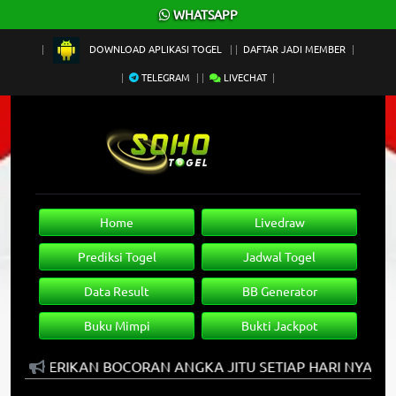
×
WHATSAPP
DOWNLOAD APLIKASI TOGEL
DAFTAR JADI MEMBER
TELEGRAM
LIVECHAT
Home
Livedraw
Prediksi Togel
Jadwal Togel
Data Result
BB Generator
Buku Mimpi
Bukti Jackpot
MEMBERIKAN BOCORAN ANGKA JITU SETIAP HARI NYA UNT