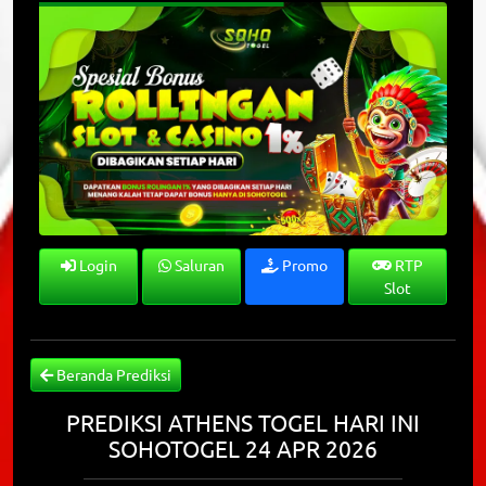
Login
Saluran
Promo
RTP
Slot
Beranda Prediksi
PREDIKSI ATHENS TOGEL HARI INI
SOHOTOGEL 24 APR 2026