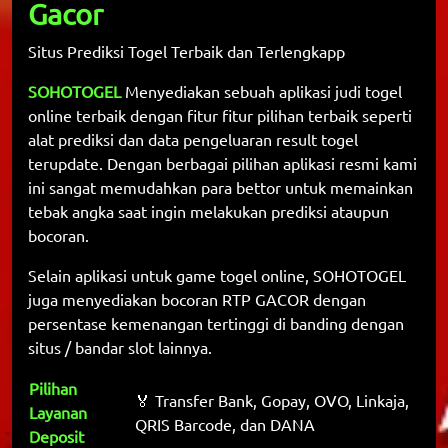
Gacor
Situs Prediksi Togel Terbaik dan Terlengkapp
SOHOTOGEL
Menyediakan sebuah aplikasi judi togel
online terbaik dengan fitur fitur pilihan terbaik seperti
alat prediksi dan data pengeluaran result togel
terupdate. Dengan berbagai pilihan aplikasi resmi kami
ini sangat memudahkan para bettor untuk memainkan
tebak angka saat ingin melakukan prediksi ataupun
bocoran.
Selain aplikasi untuk game togel online, SOHOTOGEL
juga menyediakan bocoran RTP GACOR dengan
persentase kemenangan tertinggi di banding dengan
situs / bandar slot lainnya.
Pilihan
🏅 Transfer Bank, Gopay, OVO, Linkaja,
Layanan
QRIS Barcode, dan DANA
Deposit