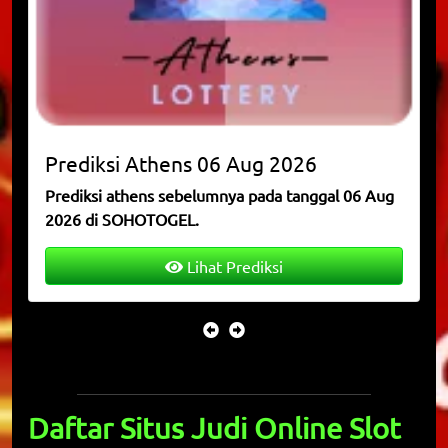
Prediksi
Athens
06 Aug 2026
Prediksi athens sebelumnya pada tanggal 06 Aug
2026 di SOHOTOGEL.
Lihat Prediksi
Daftar Situs Judi Online Slot