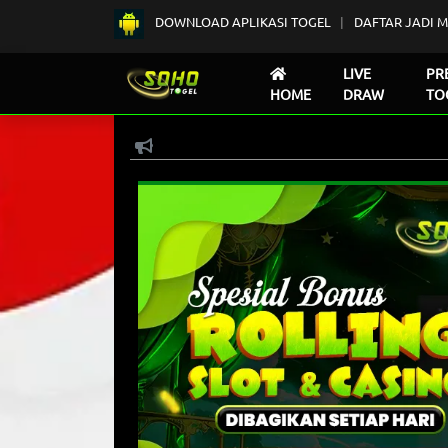
DOWNLOAD APLIKASI TOGEL
DAFTAR JADI 
LIVE
PR
HOME
DRAW
TO