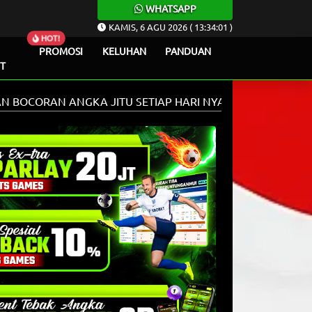
WHATSAPP
KAMIS
, 6 AGU 2026
(
13
:
34
:
02
)
HOT!
PROMOSI
KELUHAN
PANDUAN
T
CORAN ANGKA JITU SETIAP HARI NYA UNTUK MEMBANTU 