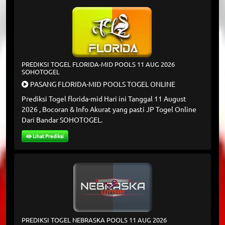
PREDIKSI TOGEL FLORIDA-MID POOLS 11 AUG 2026
SOHOTOGEL
PASANG FLORIDA-MID POOLS TOGEL ONLINE
Prediksi Togel florida-mid Hari ini Tanggal 11 August
2026 , Bocoran & Info Akurat yang pasti JP Togel Online
Dari Bandar SOHOTOGEL.
Lihat Prediksi
PREDIKSI TOGEL NEBRASKA POOLS 11 AUG 2026