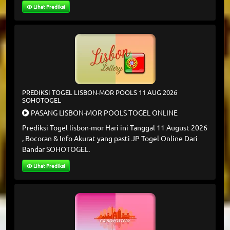
Lihat Prediksi
PREDIKSI TOGEL LISBON-MOR POOLS 11 AUG 2026
SOHOTOGEL
PASANG LISBON-MOR POOLS TOGEL ONLINE
Prediksi Togel lisbon-mor Hari ini Tanggal 11 August 2026
, Bocoran & Info Akurat yang pasti JP Togel Online Dari
Bandar SOHOTOGEL.
Lihat Prediksi