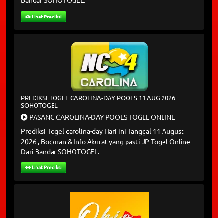
Lihat Prediksi
PREDIKSI TOGEL CAROLINA-DAY POOLS 11 AUG 2026
SOHOTOGEL
PASANG CAROLINA-DAY POOLS TOGEL ONLINE
Prediksi Togel carolina-day Hari ini Tanggal 11 August
2026 , Bocoran & Info Akurat yang pasti JP Togel Online
Dari Bandar SOHOTOGEL.
Lihat Prediksi