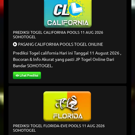
PREDIKSI TOGEL CALIFORNIA POOLS 11 AUG 2026
SOHOTOGEL
PASANG CALIFORNIA POOLS TOGEL ONLINE
Prediksi Togel california Hari ini Tanggal 11 August 2026 ,
Bocoran & Info Akurat yang pasti JP Togel Online Dari
Bandar SOHOTOGEL.
Lihat Prediksi
PREDIKSI TOGEL FLORIDA-EVE POOLS 11 AUG 2026
SOHOTOGEL