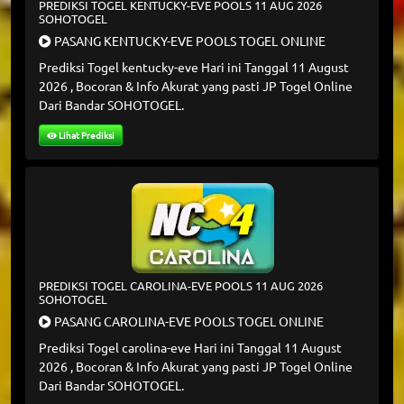
PREDIKSI TOGEL KENTUCKY-EVE POOLS 11 AUG 2026
SOHOTOGEL
PASANG KENTUCKY-EVE POOLS TOGEL ONLINE
Prediksi Togel kentucky-eve Hari ini Tanggal 11 August
2026 , Bocoran & Info Akurat yang pasti JP Togel Online
Dari Bandar SOHOTOGEL.
Lihat Prediksi
PREDIKSI TOGEL CAROLINA-EVE POOLS 11 AUG 2026
SOHOTOGEL
PASANG CAROLINA-EVE POOLS TOGEL ONLINE
Prediksi Togel carolina-eve Hari ini Tanggal 11 August
2026 , Bocoran & Info Akurat yang pasti JP Togel Online
Dari Bandar SOHOTOGEL.